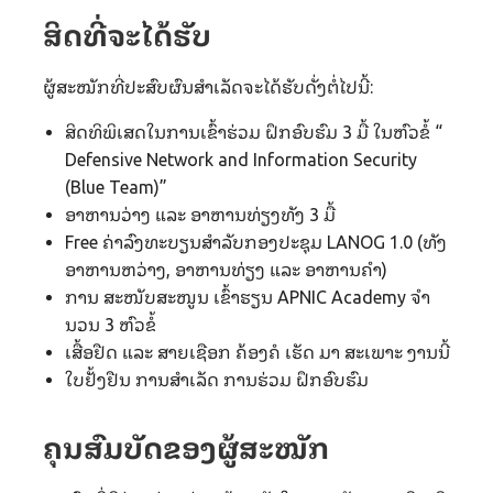
ສິດທີ່ຈະໄດ້ຮັບ
ຜູ້ສະໝັກທີ່ປະສົບຜົນສໍາເລັດຈະໄດ້ຮັບດັ່ງຕໍ່ໄປນີ້:
ສິດທິພິເສດໃນການເຂົ້າຮ່ວມ ຝຶກອົບຮົມ 3 ມື້ ໃນຫົວຂໍ້ “
Defensive Network and Information Security
(Blue Team)”
ອາຫານວ່າງ ແລະ ອາຫານທ່ຽງທັງ 3 ມື້
Free ຄ່າລົງທະບຽນສໍາລັບກອງປະຊຸມ LANOG 1.0 (ທັງ
ອາຫານຫວ່າງ, ອາຫານທ່ຽງ ແລະ ອາຫານຄຳ)
ການ ສະໜັບສະໜູນ ເຂົ້າຮຽນ APNIC Academy ຈໍາ
ນວນ 3 ຫົວຂໍ້
ເສື້ອຢືດ ແລະ ສາຍເຊືອກ ຄ້ອງຄໍ ເຮັດ ມາ ສະເພາະ ງານນີ້
ໃບຢັ້ງຢືນ ການສໍາເລັດ ການຮ່ວມ ຝຶກອົບຮົມ
ຄຸນສົມບັດຂອງຜູ້ສະໝັກ